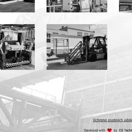
Ochrana osobních údaj
Developed with
by
CS Techn