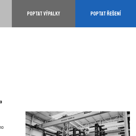
POPTAT VÝPALKY
POPTAT ŘEŠENÍ
a
ho